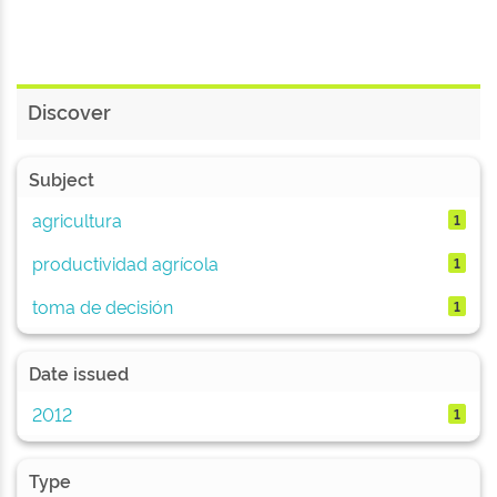
Discover
Subject
agricultura
1
productividad agrícola
1
toma de decisión
1
Date issued
2012
1
Type