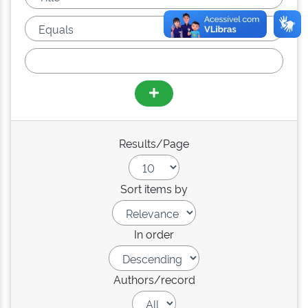
Results/Page
Sort items by
In order
Authors/record