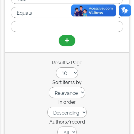
Results/Page
Sort items by
In order
Authors/record