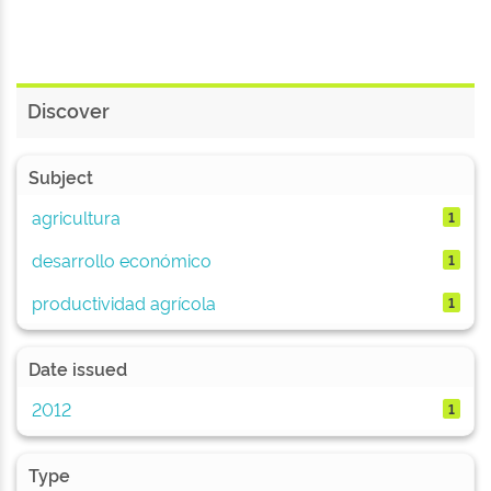
Discover
Subject
agricultura
1
desarrollo económico
1
productividad agrícola
1
Date issued
2012
1
Type