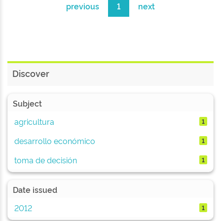
previous
1
next
Discover
Subject
agricultura
1
desarrollo económico
1
toma de decisión
1
Date issued
2012
1