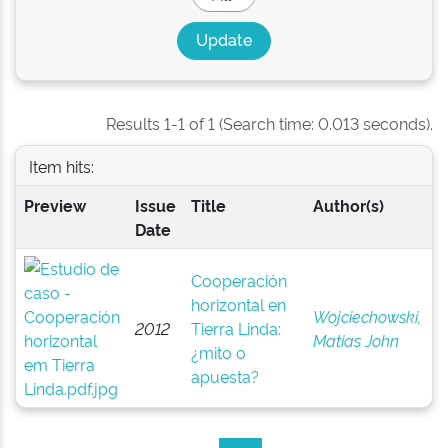
Results 1-1 of 1 (Search time: 0.013 seconds).
Item hits:
Preview
Issue
Title
Author(s)
Date
Cooperación
horizontal en
Wojciechowski,
2012
Tierra Linda:
Matias John
¿mito o
apuesta?