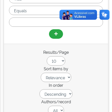
Results/Page
Sort items by
In order
Authors/record