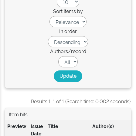
Sort items by
In order
Authors/record
Results 1-1 of 1 (Search time: 0.002 seconds).
Item hits:
Preview
Issue
Title
Author(s)
Date