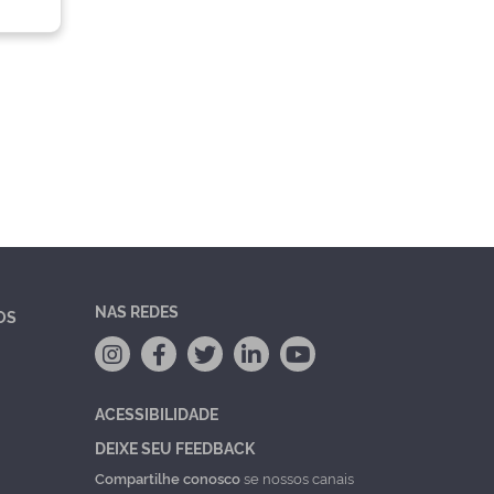
NAS REDES
OS
ACESSIBILIDADE
DEIXE SEU FEEDBACK
Compartilhe conosco
se nossos canais