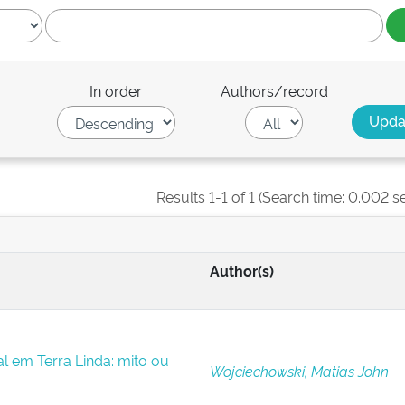
In order
Authors/record
Results 1-1 of 1 (Search time: 0.002 s
Author(s)
 em Terra Linda: mito ou
Wojciechowski, Matias John