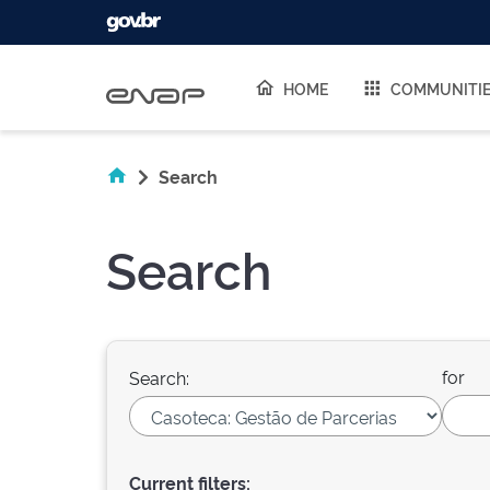
Skip navigation
HOME
COMMUNITI
Search
Search
for
Search:
Current filters: