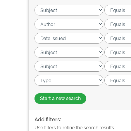
Start a new search
Add filters:
Use filters to refine the search results.