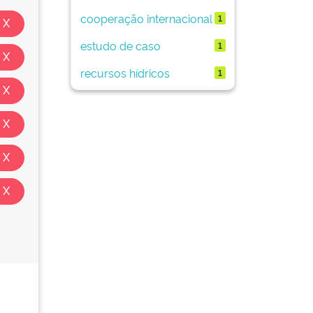
cooperação internacional
1
estudo de caso
1
recursos hídricos
1