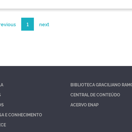
revious
1
next
LA
BIBLIOTECA GRACILIANO RAM
S
CENTRAL DE CONTEÚDO
OS
ACERVO ENAP
SA E CONHECIMENTO
ECE