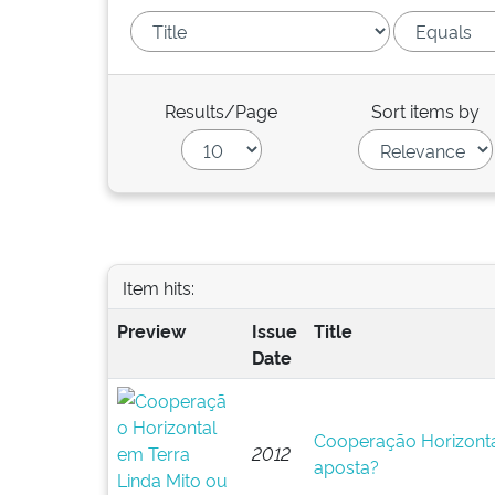
Results/Page
Sort items by
Item hits:
Preview
Issue
Title
Date
Cooperação Horizontal
2012
aposta?