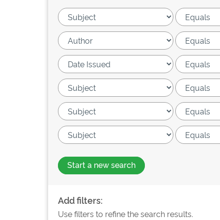
Start a new search
Add filters:
Use filters to refine the search results.