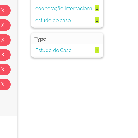
cooperação internacional
1
estudo de caso
1
Type
Estudo de Caso
1