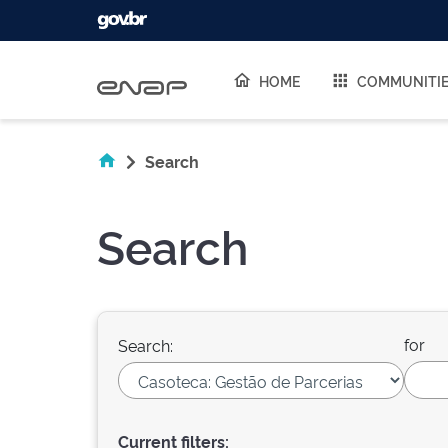
Skip navigation
HOME
COMMUNITI
Search
Search
for
Search:
Current filters: