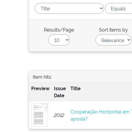
Results/Page
Sort items by
Item hits:
Preview
Issue
Title
Date
Cooperação Horizontal em T
2012
aposta?