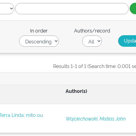
In order
Authors/record
Results 1-1 of 1 (Search time: 0.001 s
Author(s)
erra Linda: mito ou
Wojciechowski, Matias John