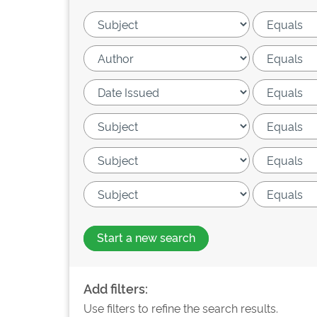
Start a new search
Add filters:
Use filters to refine the search results.