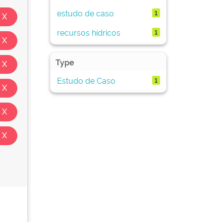
estudo de caso
1
recursos hídricos
1
Type
Estudo de Caso
1