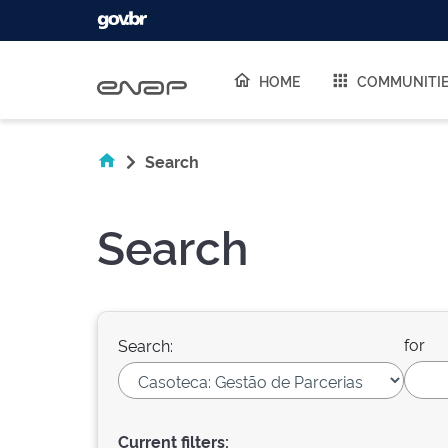
Skip navigation
HOME
COMMUNITI
Search
Search
for
Search:
Current filters: