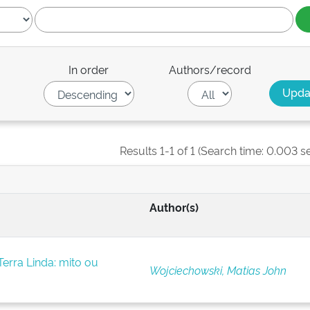
In order
Authors/record
Results 1-1 of 1 (Search time: 0.003 s
Author(s)
erra Linda: mito ou
Wojciechowski, Matias John