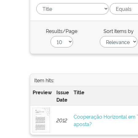
Results/Page
Sort items by
Item hits:
Preview
Issue
Title
Date
Cooperação Horizontal em T
2012
aposta?