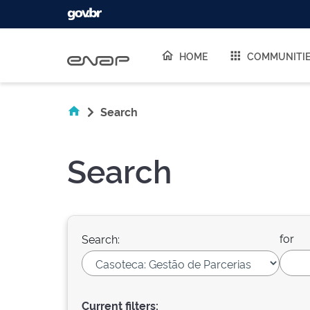
Skip navigation
HOME
COMMUNITI
Search
Search
for
Search:
Current filters: