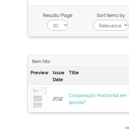
Results/Page
Sort items by
Item hits:
Preview
Issue
Title
Date
Cooperação Horizontal em T
2012
aposta?
p