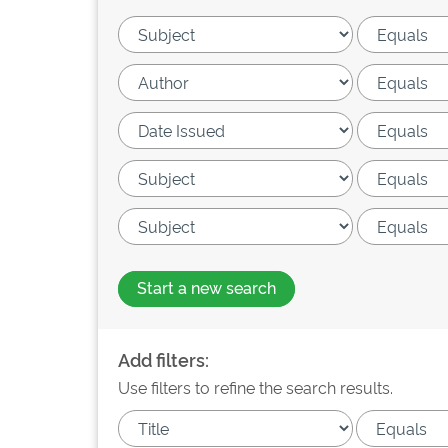
Start a new search
Add filters:
Use filters to refine the search results.