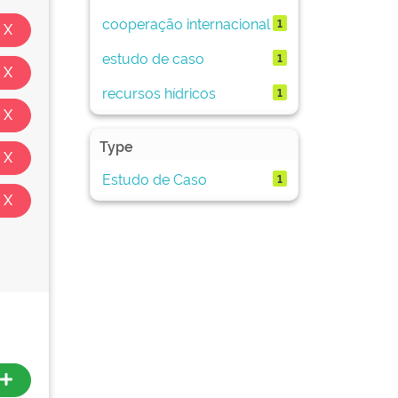
cooperação internacional
1
estudo de caso
1
recursos hídricos
1
Type
Estudo de Caso
1