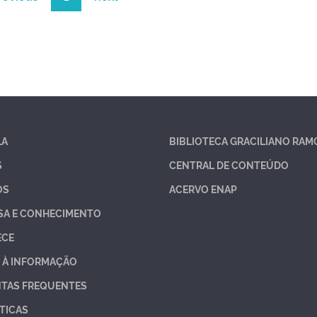
LA
BIBLIOTECA GRACILIANO RAM
S
CENTRAL DE CONTEÚDO
OS
ACERVO ENAP
SA E CONHECIMENTO
ECE
 À INFORMAÇÃO
TAS FREQUENTES
TICAS