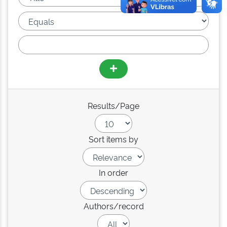
Results/Page
Sort items by
In order
Authors/record