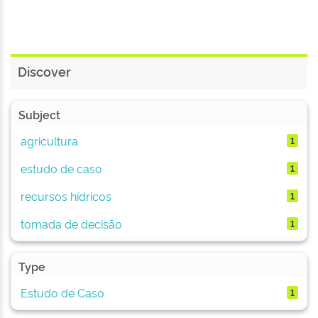
Discover
Subject
agricultura
1
estudo de caso
1
recursos hídricos
1
tomada de decisão
1
Type
Estudo de Caso
1