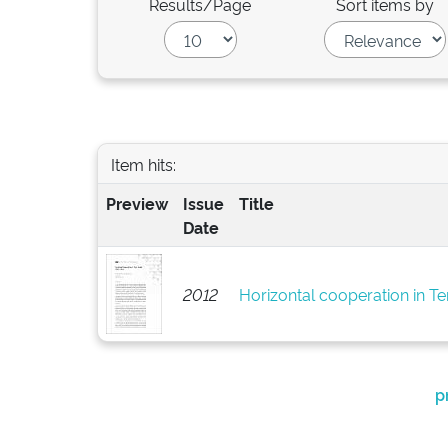
Results/Page
Sort items by
Item hits:
Preview
Issue
Title
Date
2012
Horizontal cooperation in Te
p