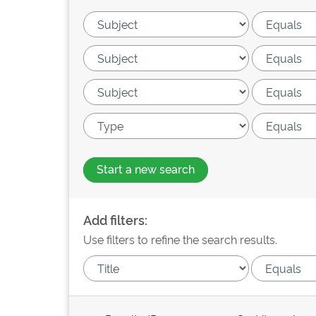
Start a new search
Add filters:
Use filters to refine the search results.