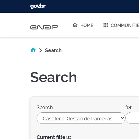
Skip navigation
HOME
COMMUNITI
Search
Search
for
Search:
Current filters: