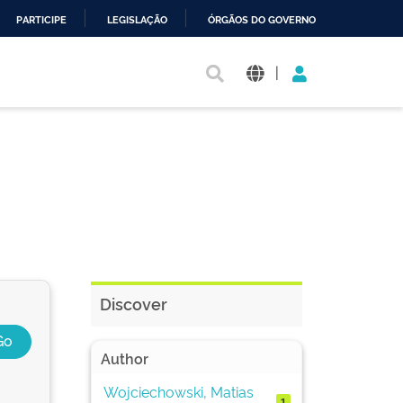
PARTICIPE
LEGISLAÇÃO
ÓRGÃOS DO GOVERNO
|
Discover
Author
Wojciechowski, Matias
1