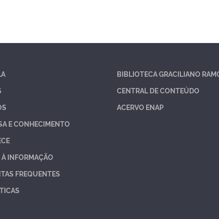
LA
BIBLIOTECA GRACILIANO RAM
S
CENTRAL DE CONTEÚDO
OS
ACERVO ENAP
SA E CONHECIMENTO
ECE
 À INFORMAÇÃO
TAS FREQUENTES
TICAS