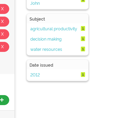
John
Subject
agricultural productivity
1
decision making
1
water resources
1
Date issued
2012
1