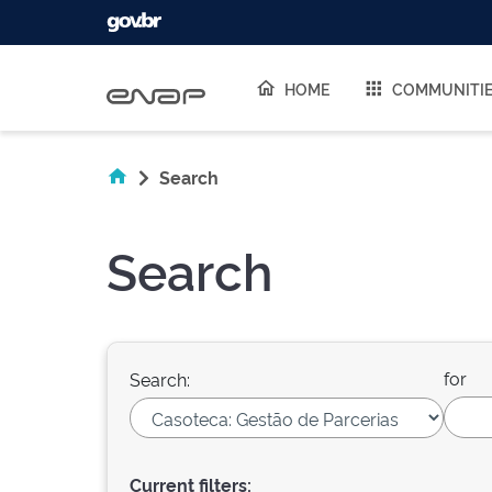
Skip navigation
HOME
COMMUNITI
Search
Search
for
Search:
Current filters: