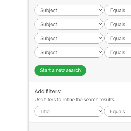
Start a new search
Add filters:
Use filters to refine the search results.