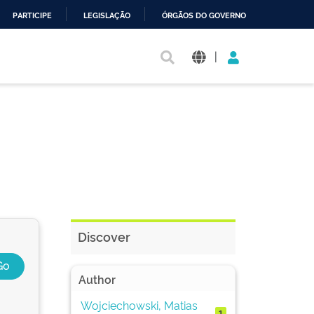
PARTICIPE
LEGISLAÇÃO
ÓRGÃOS DO GOVERNO
|
Discover
Author
Wojciechowski, Matias
1