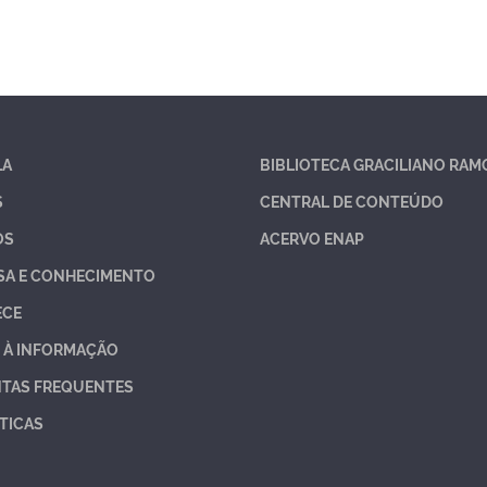
LA
BIBLIOTECA GRACILIANO RAM
S
CENTRAL DE CONTEÚDO
OS
ACERVO ENAP
SA E CONHECIMENTO
ECE
 À INFORMAÇÃO
TAS FREQUENTES
TICAS