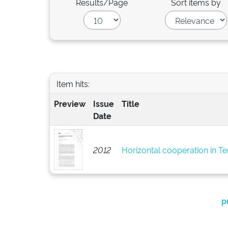
Results/Page
Sort items by
Item hits:
Preview
Issue
Title
Date
2012
Horizontal cooperation in Te
p