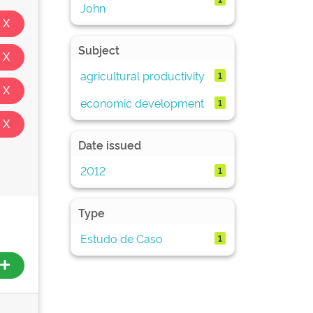
John
Subject
agricultural productivity
1
economic development
1
Date issued
2012
1
Type
Estudo de Caso
1