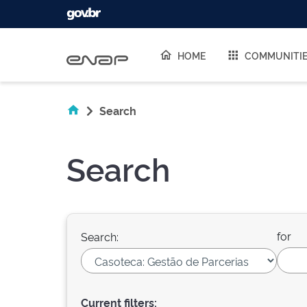
Skip navigation
HOME
COMMUNITI
Search
Search
for
Search:
Current filters: