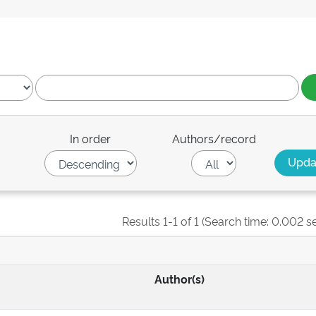
In order
Authors/record
Results 1-1 of 1 (Search time: 0.002 s
Author(s)