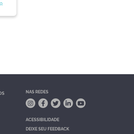
o,
NAS REDES
OS
ACESSIBILIDADE
DEIXE SEU FEEDBACK