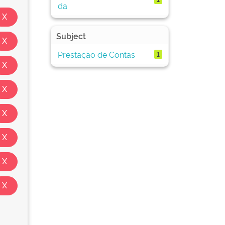
da
Subject
Prestação de Contas
1