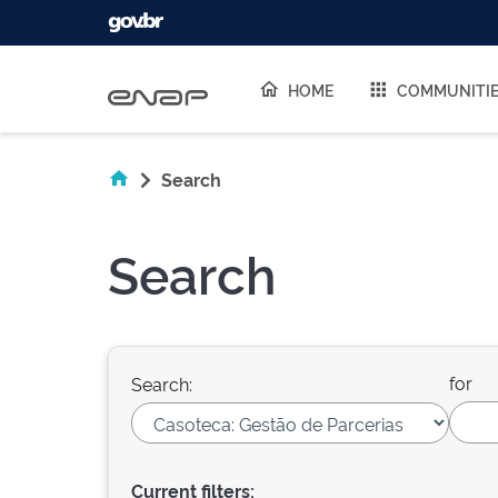
Skip navigation
HOME
COMMUNITI
Search
Search
for
Search:
Current filters: