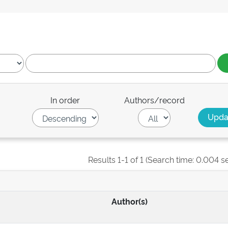
In order
Authors/record
Results 1-1 of 1 (Search time: 0.004 s
Author(s)