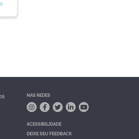
o,
NAS REDES
OS
ACESSIBILIDADE
DEIXE SEU FEEDBACK