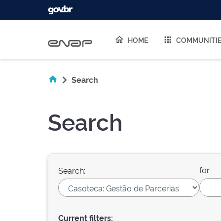
Skip navigation
HOME
COMMUNITI
Search
Search
for
Search:
Current filters: