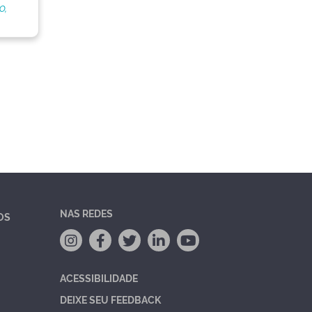
o,
NAS REDES
OS
ACESSIBILIDADE
DEIXE SEU FEEDBACK