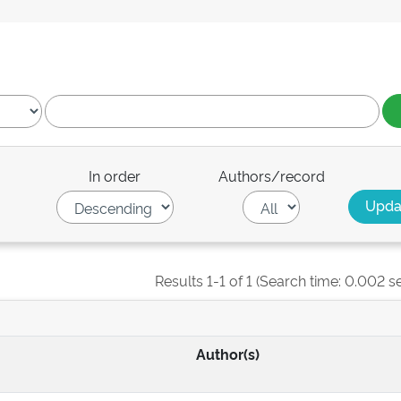
In order
Authors/record
Results 1-1 of 1 (Search time: 0.002 s
Author(s)