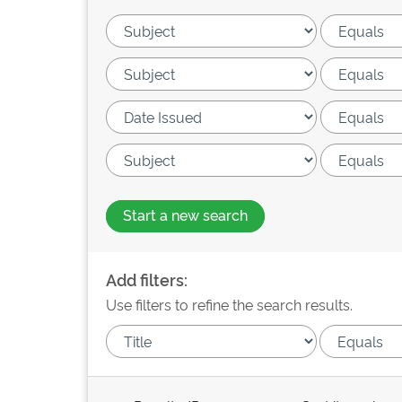
Start a new search
Add filters:
Use filters to refine the search results.