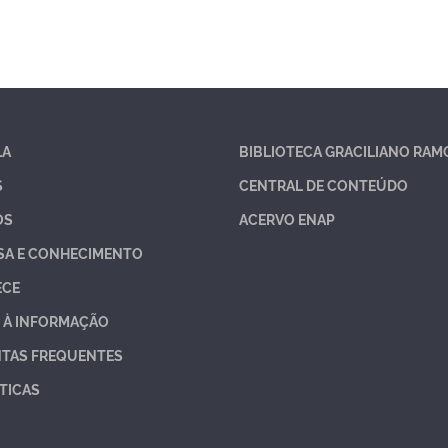
LA
BIBLIOTECA GRACILIANO RAM
S
CENTRAL DE CONTEÚDO
OS
ACERVO ENAP
SA E CONHECIMENTO
ECE
 À INFORMAÇÃO
TAS FREQUENTES
TICAS