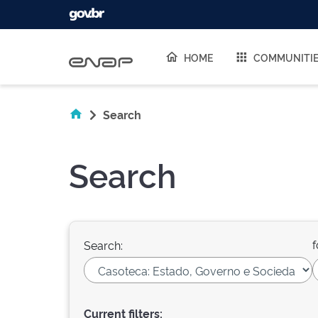
Skip navigation
HOME
COMMUNITI
Search
Search
f
Search:
Current filters: