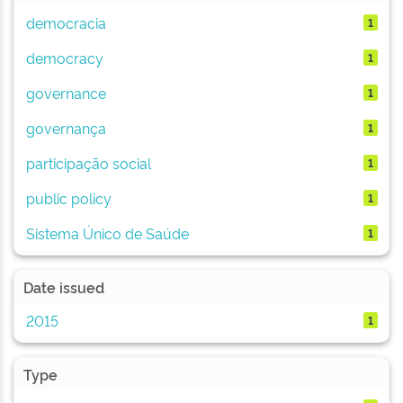
democracia
1
democracy
1
governance
1
governança
1
participação social
1
public policy
1
Sistema Único de Saúde
1
Date issued
2015
1
Type