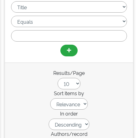
Results/Page
Sort items by
In order
Authors/record