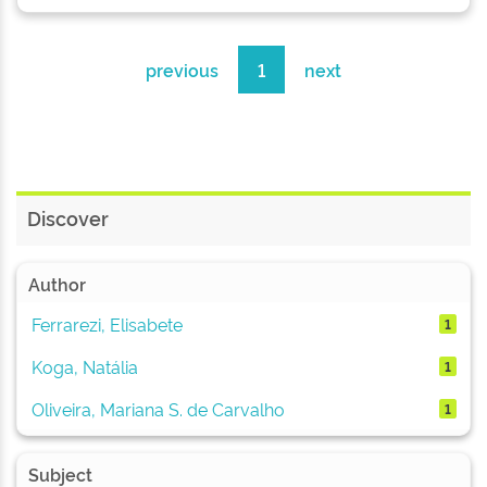
previous
1
next
Discover
Author
Ferrarezi, Elisabete
1
Koga, Natália
1
Oliveira, Mariana S. de Carvalho
1
Subject