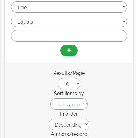
Results/Page
Sort items by
In order
Authors/record