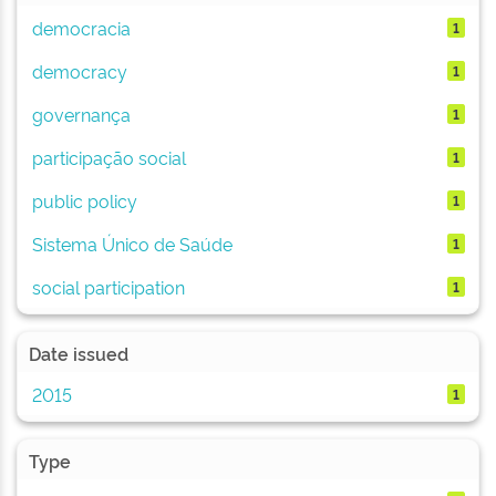
democracia
1
democracy
1
governança
1
participação social
1
public policy
1
Sistema Único de Saúde
1
social participation
1
Date issued
2015
1
Type