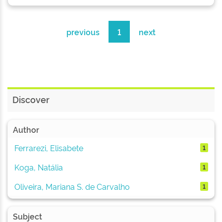
previous
1
next
Discover
Author
Ferrarezi, Elisabete
1
Koga, Natália
1
Oliveira, Mariana S. de Carvalho
1
Subject