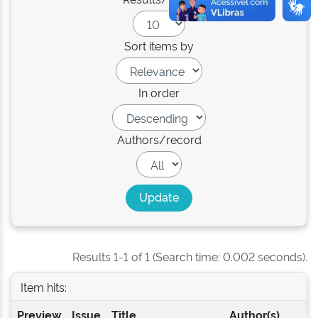
Sort items by
In order
Authors/record
Results 1-1 of 1 (Search time: 0.002 seconds).
Item hits:
Preview
Issue
Title
Author(s)