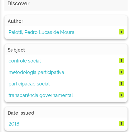
Discover
Author
Palotti, Pedro Lucas de Moura
1
Subject
controle social
1
metodologia participativa
1
participação social
1
transparência governamental
1
Date issued
2018
1