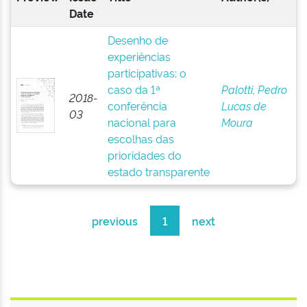
Date
Desenho de
experiências
participativas: o
caso da 1ª
Palotti, Pedro
2018-
conferência
Lucas de
03
nacional para
Moura
escolhas das
prioridades do
estado transparente
previous
1
next