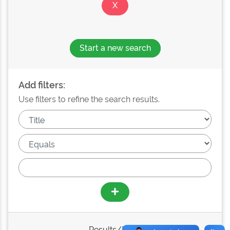
Start a new search
Add filters:
Use filters to refine the search results.
Results/Page