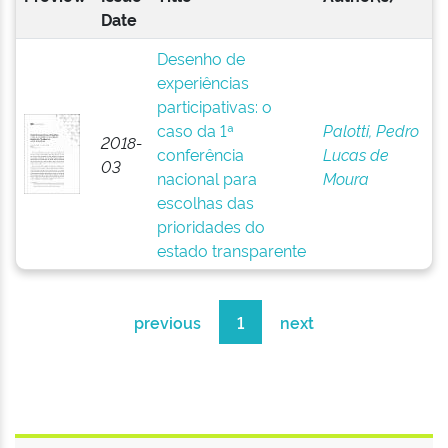
Date
Desenho de
experiências
participativas: o
caso da 1ª
Palotti, Pedro
2018-
conferência
Lucas de
03
nacional para
Moura
escolhas das
prioridades do
estado transparente
previous
1
next