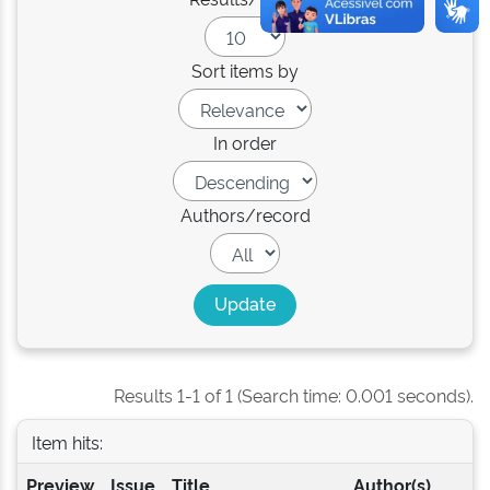
Sort items by
In order
Authors/record
Results 1-1 of 1 (Search time: 0.001 seconds).
Item hits:
Preview
Issue
Title
Author(s)