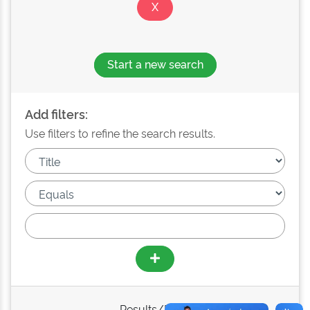
Start a new search
Add filters:
Use filters to refine the search results.
Results/Page