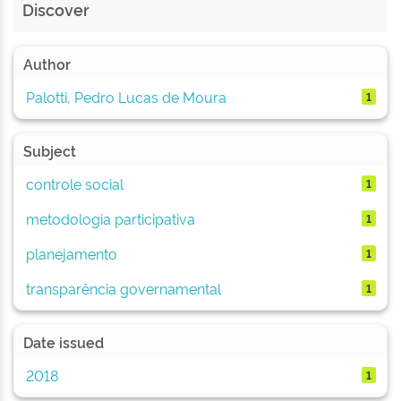
Discover
Author
Palotti, Pedro Lucas de Moura
1
Subject
controle social
1
metodologia participativa
1
planejamento
1
transparência governamental
1
Date issued
2018
1