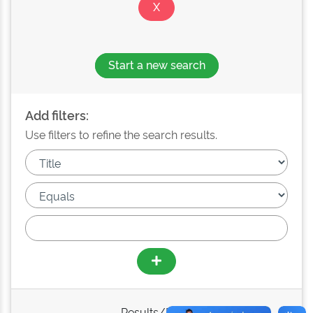
Start a new search
Add filters:
Use filters to refine the search results.
Results/Page