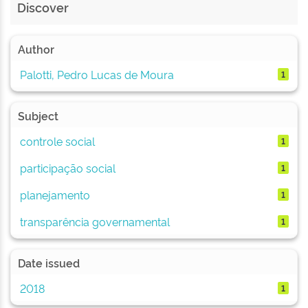
Discover
Author
Palotti, Pedro Lucas de Moura
1
Subject
controle social
1
participação social
1
planejamento
1
transparência governamental
1
Date issued
2018
1