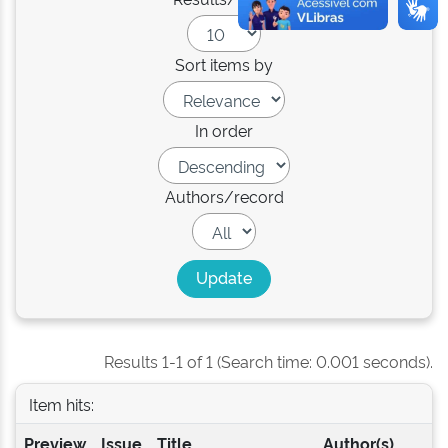
Sort items by
In order
Authors/record
Results 1-1 of 1 (Search time: 0.001 seconds).
Item hits:
Preview
Issue
Title
Author(s)