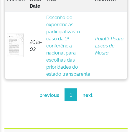
Date
Desenho de
experiências
participativas: o
caso da 1ª
Palotti, Pedro
2018-
conferência
Lucas de
03
nacional para
Moura
escolhas das
prioridades do
estado transparente
previous
1
next