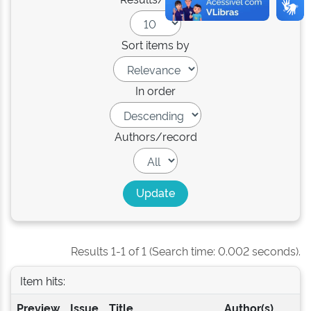
Sort items by
In order
Authors/record
Results 1-1 of 1 (Search time: 0.002 seconds).
Item hits:
Preview
Issue
Title
Author(s)