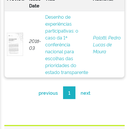
Date
Desenho de
experiências
participativas: o
caso da 1ª
Palotti, Pedro
2018-
conferência
Lucas de
03
nacional para
Moura
escolhas das
prioridades do
estado transparente
previous
1
next