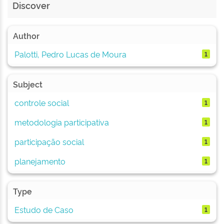
Discover
Author
Palotti, Pedro Lucas de Moura
1
Subject
controle social
1
metodologia participativa
1
participação social
1
planejamento
1
Type
Estudo de Caso
1