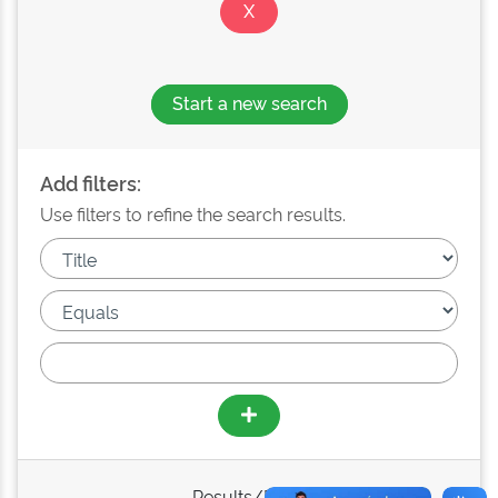
Start a new search
Add filters:
Use filters to refine the search results.
Results/Page