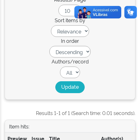
Sort items by
In order
Authors/record
Results 1-1 of 1 (Search time: 0.01 seconds).
Item hits:
Preview
Issue
Title
Author(s)