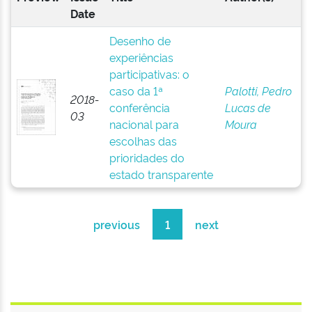
Date
Desenho de
experiências
participativas: o
caso da 1ª
Palotti, Pedro
2018-
conferência
Lucas de
03
nacional para
Moura
escolhas das
prioridades do
estado transparente
previous
1
next