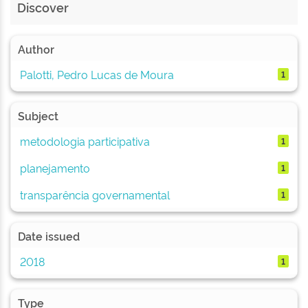
Discover
Author
Palotti, Pedro Lucas de Moura
1
Subject
metodologia participativa
1
planejamento
1
transparência governamental
1
Date issued
2018
1
Type