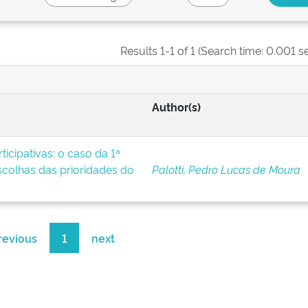
Results 1-1 of 1 (Search time: 0.001 s
Author(s)
icipativas: o caso da 1ª
scolhas das prioridades do
Palotti, Pedro Lucas de Moura
revious
1
next