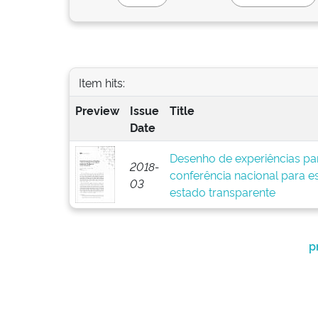
Item hits:
Preview
Issue
Title
Date
Desenho de experiências part
2018-
conferência nacional para e
03
estado transparente
p