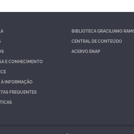
LA
BIBLIOTECA GRACILIANO RAM
S
CENTRAL DE CONTEÚDO
OS
ACERVO ENAP
SA E CONHECIMENTO
ECE
 À INFORMAÇÃO
TAS FREQUENTES
TICAS