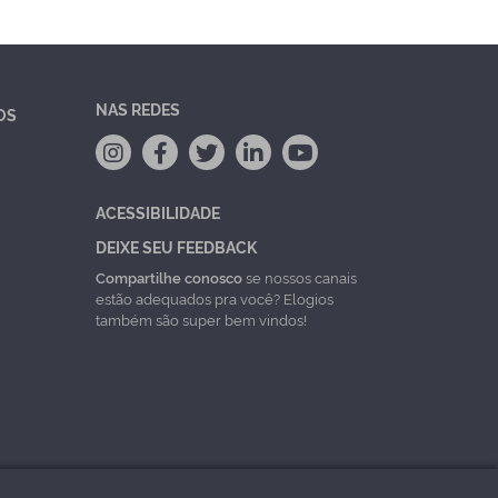
NAS REDES
OS
ACESSIBILIDADE
DEIXE SEU FEEDBACK
Compartilhe conosco
se nossos canais
estão adequados pra você? Elogios
também são super bem vindos!