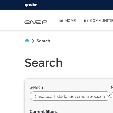
Skip navigation
HOME
COMMUNITI
Search
Search
f
Search:
Current filters: