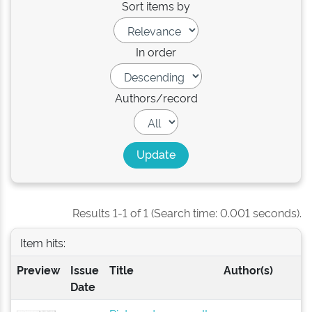
Sort items by
In order
Authors/record
Results 1-1 of 1 (Search time: 0.001 seconds).
Item hits:
Preview
Issue
Title
Author(s)
Date