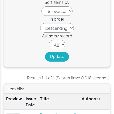
Sort items by
In order
Authors/record
Results 1-1 of 1 (Search time: 0.018 seconds).
Item hits:
Preview
Issue
Title
Author(s)
Date