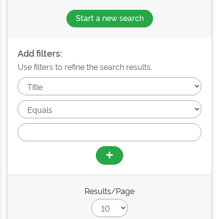
Start a new search
Add filters:
Use filters to refine the search results.
Results/Page