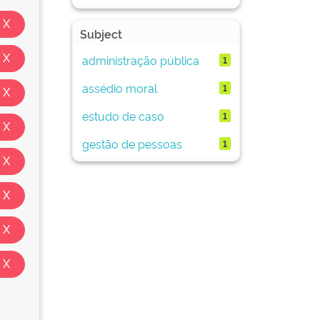
Subject
administração pública
1
assédio moral
1
estudo de caso
1
gestão de pessoas
1