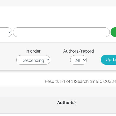
In order
Authors/record
Results 1-1 of 1 (Search time: 0.003 s
Author(s)