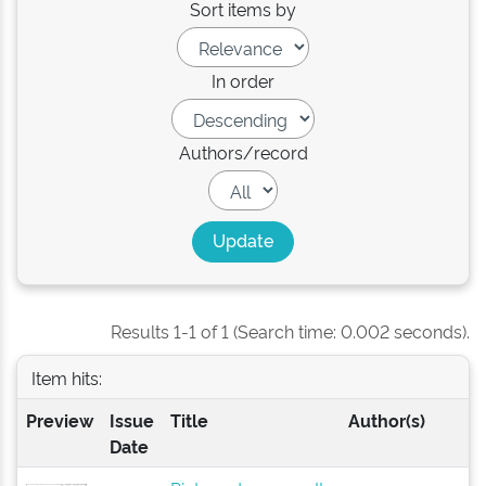
Sort items by
In order
Authors/record
Results 1-1 of 1 (Search time: 0.002 seconds).
Item hits:
Preview
Issue
Title
Author(s)
Date