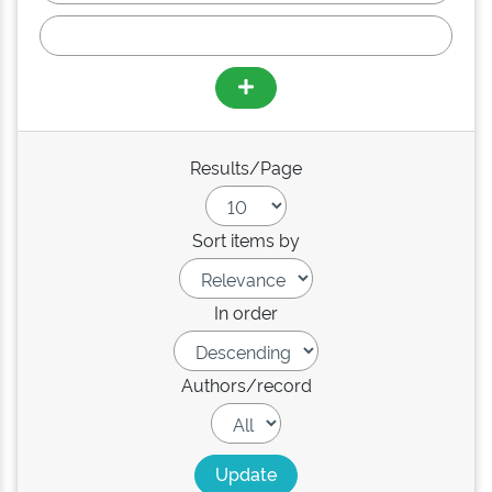
Results/Page
Sort items by
In order
Authors/record