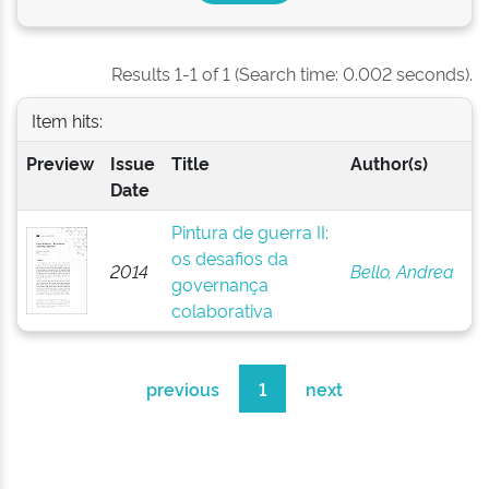
Results 1-1 of 1 (Search time: 0.002 seconds).
Item hits:
Preview
Issue
Title
Author(s)
Date
Pintura de guerra II:
os desafios da
2014
Bello, Andrea
governança
colaborativa
previous
1
next