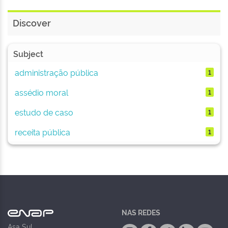
Discover
Subject
administração pública
1
assédio moral
1
estudo de caso
1
receita pública
1
NAS REDES
Asa Sul