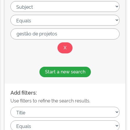
Start a new search
Add filters:
Use filters to refine the search results.