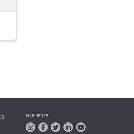
NAS REDES
OS