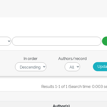
In order
Authors/record
Results 1-1 of 1 (Search time: 0.003 s
Author(s)