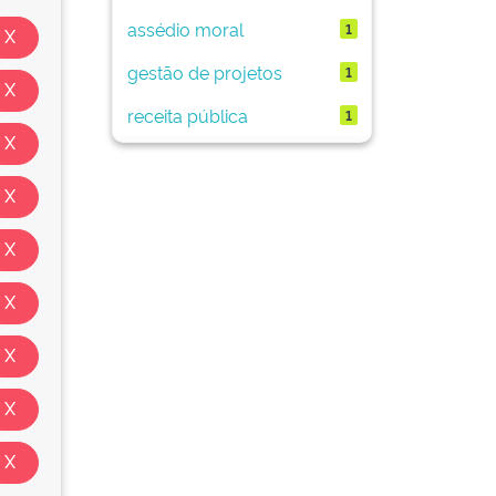
assédio moral
1
gestão de projetos
1
receita pública
1