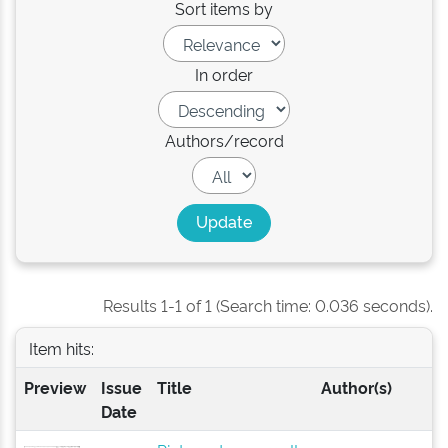
Sort items by
In order
Authors/record
Results 1-1 of 1 (Search time: 0.036 seconds).
Item hits:
Preview
Issue
Title
Author(s)
Date