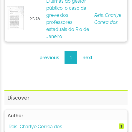
Dilemas do gestor
público: o caso da
greve dos
Reis, Charlye
2015
professores
Correa dos
estaduais do Rio de
Janeiro
previous
1
next
Discover
Author
Reis, Charlye Correa dos
1