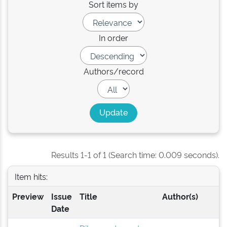
Sort items by
In order
Authors/record
Results 1-1 of 1 (Search time: 0.009 seconds).
Item hits:
Preview
Issue
Title
Author(s)
Date