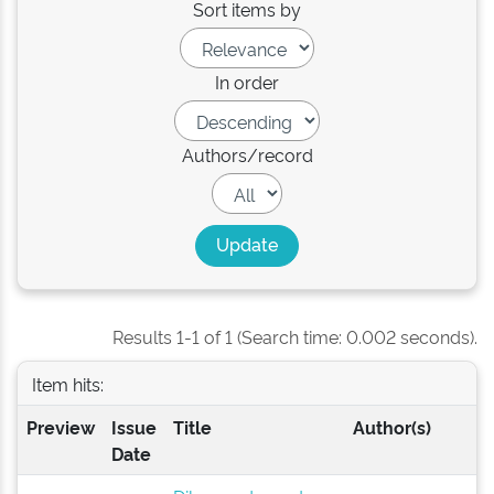
Sort items by
In order
Authors/record
Results 1-1 of 1 (Search time: 0.002 seconds).
Item hits:
Preview
Issue
Title
Author(s)
Date