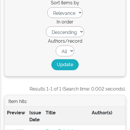
Sort items by
In order
Authors/record
Results 1-1 of 1 (Search time: 0.002 seconds).
Item hits:
Preview
Issue
Title
Author(s)
Date