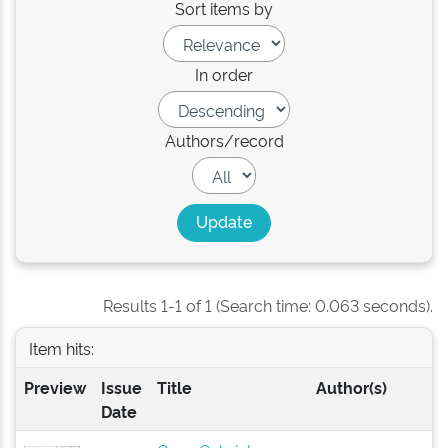
Sort items by
In order
Authors/record
Results 1-1 of 1 (Search time: 0.063 seconds).
Item hits:
Preview
Issue
Title
Author(s)
Date