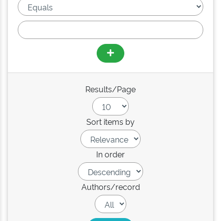
Results/Page
Sort items by
In order
Authors/record