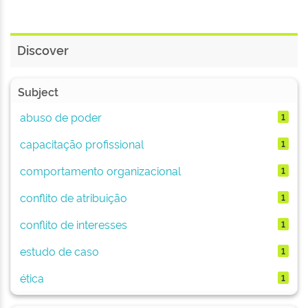
Discover
Subject
abuso de poder
1
capacitação profissional
1
comportamento organizacional
1
conflito de atribuição
1
conflito de interesses
1
estudo de caso
1
ética
1