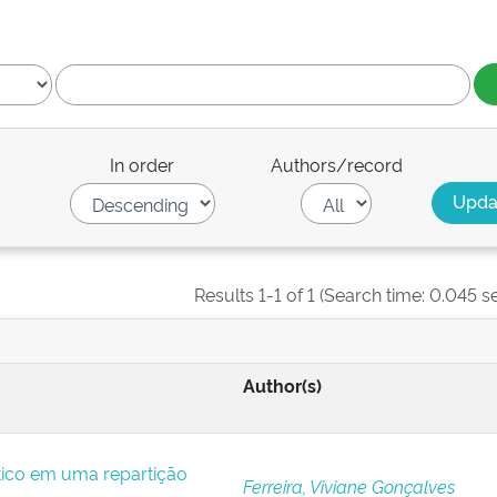
In order
Authors/record
Results 1-1 of 1 (Search time: 0.045 s
Author(s)
ítico em uma repartição
Ferreira, Viviane Gonçalves