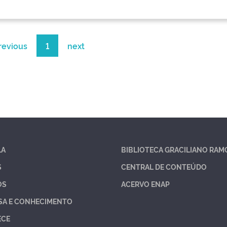
revious
1
next
LA
BIBLIOTECA GRACILIANO RAM
S
CENTRAL DE CONTEÚDO
OS
ACERVO ENAP
SA E CONHECIMENTO
ECE