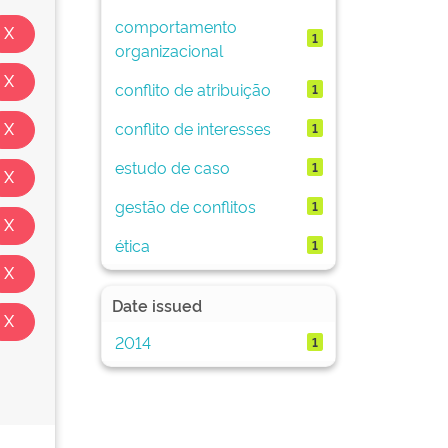
comportamento
1
organizacional
conflito de atribuição
1
conflito de interesses
1
estudo de caso
1
gestão de conflitos
1
ética
1
Date issued
2014
1