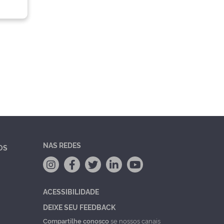
NAS REDES
OS
ACESSIBILIDADE
DEIXE SEU FEEDBACK
Compartilhe conosco
se nossos canais