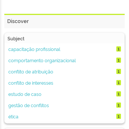
Discover
Subject
capacitação profissional
1
comportamento organizacional
1
conflito de atribuição
1
conflito de interesses
1
estudo de caso
1
gestão de conflitos
1
ética
1