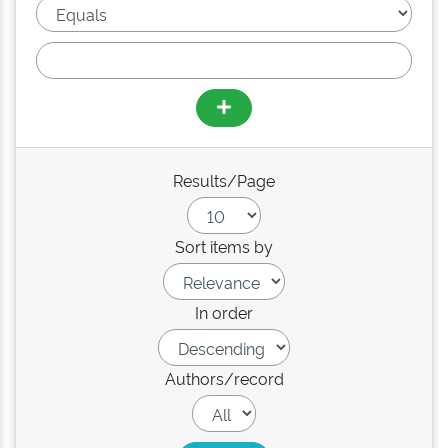
Results/Page
Sort items by
In order
Authors/record