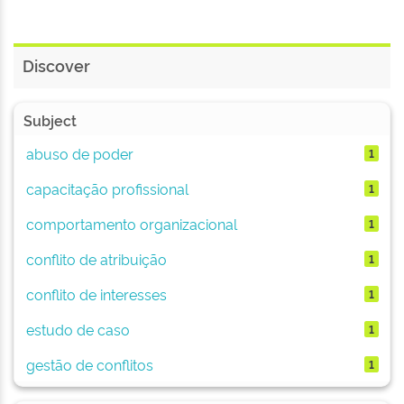
Discover
Subject
abuso de poder
1
capacitação profissional
1
comportamento organizacional
1
conflito de atribuição
1
conflito de interesses
1
estudo de caso
1
gestão de conflitos
1