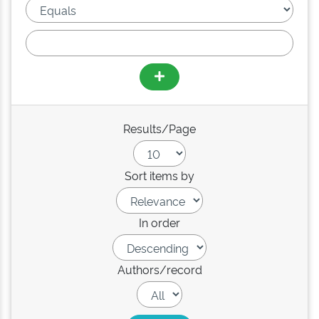
Results/Page
Sort items by
In order
Authors/record