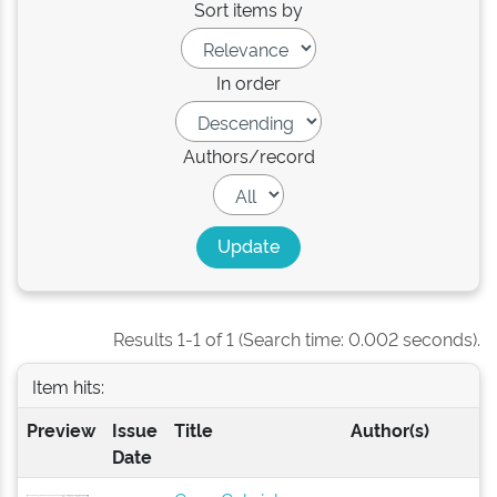
Sort items by
In order
Authors/record
Results 1-1 of 1 (Search time: 0.002 seconds).
Item hits:
Preview
Issue
Title
Author(s)
Date