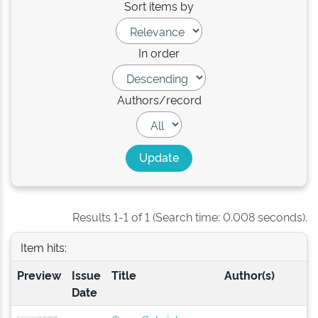
Sort items by
In order
Authors/record
Results 1-1 of 1 (Search time: 0.008 seconds).
Item hits:
Preview
Issue
Title
Author(s)
Date