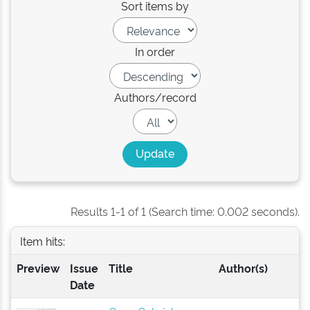
Sort items by
In order
Authors/record
Results 1-1 of 1 (Search time: 0.002 seconds).
Item hits:
Preview
Issue
Title
Author(s)
Date