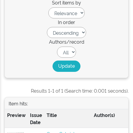
Sort items by
In order
Authors/record
Results 1-1 of 1 (Search time: 0.001 seconds).
Item hits:
Preview
Issue
Title
Author(s)
Date