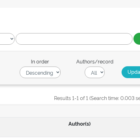
In order
Authors/record
Results 1-1 of 1 (Search time: 0.003 s
Author(s)