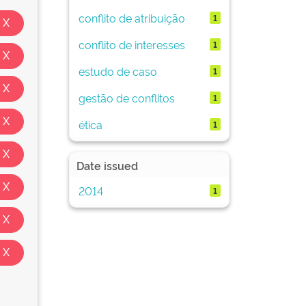
conflito de atribuição
1
conflito de interesses
1
estudo de caso
1
gestão de conflitos
1
ética
1
Date issued
2014
1