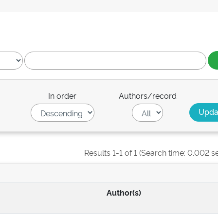
In order
Authors/record
Results 1-1 of 1 (Search time: 0.002 s
Author(s)