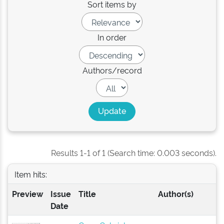
Sort items by
In order
Authors/record
Results 1-1 of 1 (Search time: 0.003 seconds).
Item hits:
Preview
Issue
Title
Author(s)
Date