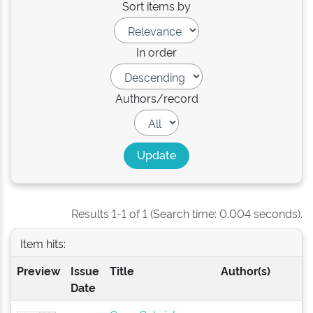
Sort items by
In order
Authors/record
Results 1-1 of 1 (Search time: 0.004 seconds).
Item hits:
Preview
Issue
Title
Author(s)
Date