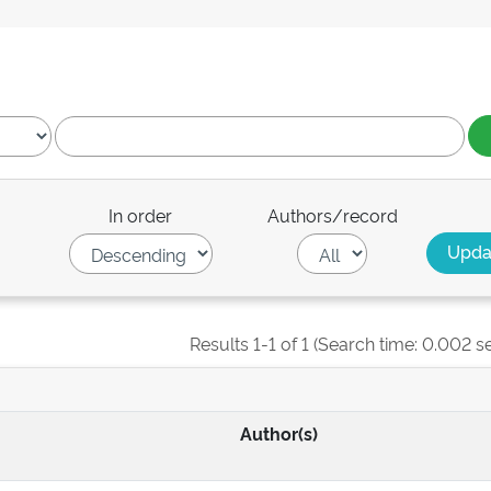
In order
Authors/record
Results 1-1 of 1 (Search time: 0.002 s
Author(s)