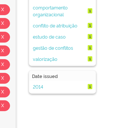
comportamento
1
organizacional
conflito de atribuição
1
estudo de caso
1
gestão de conflitos
1
valorização
1
Date issued
2014
1