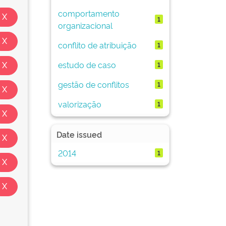
comportamento
1
organizacional
conflito de atribuição
1
estudo de caso
1
gestão de conflitos
1
valorização
1
Date issued
2014
1