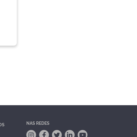
NAS REDES
OS