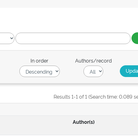
In order
Authors/record
Results 1-1 of 1 (Search time: 0.089 s
Author(s)