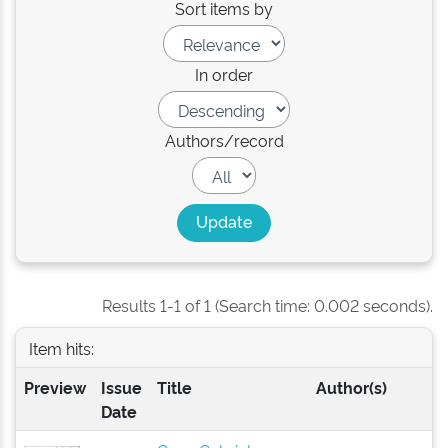
Sort items by
In order
Authors/record
Results 1-1 of 1 (Search time: 0.002 seconds).
Item hits:
Preview
Issue
Title
Author(s)
Date