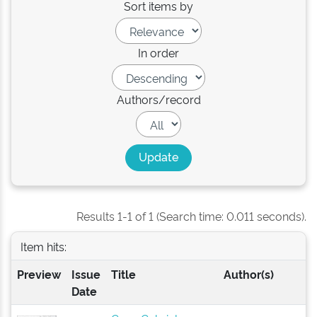
Sort items by
In order
Authors/record
Results 1-1 of 1 (Search time: 0.011 seconds).
Item hits:
Preview
Issue
Title
Author(s)
Date